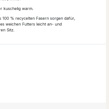
er kuschelig warm.
s 100 % recycelten Fasern sorgen dafür,
des weichen Futters leicht an- und
en Sitz.