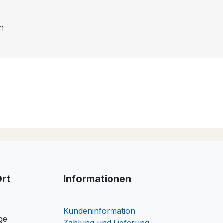
en
Ort
Informationen
Kundeninformation
ge
Zahlung und Lieferung