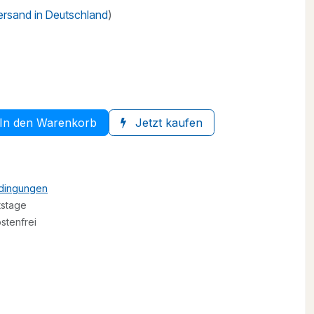
Versand in Deutschland
)
In den Warenkorb
Jetzt kaufen
edingungen
tstage
stenfrei