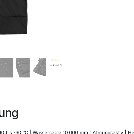
bung
10 bis -30 °C | Wassersäule 10.000 mm | Atmungsaktiv | He