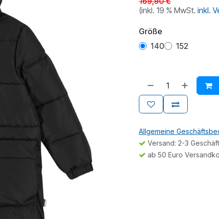
169,90
€
(inkl. 19 % MwSt.
inkl. 
Größe
140
152
Allgemeine Geschäftsb
Versand: 2-3 Geschäf
ab 50 Euro Versandko