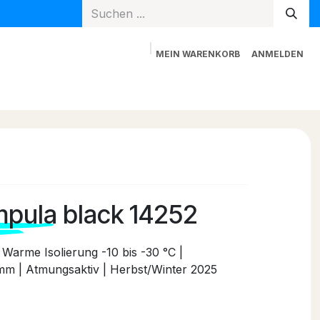
MEIN WARENKORB
ANMELDEN
Spielzeug
Mama + Papa
Blog
Newsletter
pula black 14252
Warme Isolierung -10 bis -30 °C |
mm | Atmungsaktiv | Herbst/Winter 2025