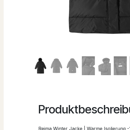
Produktbeschrei
Reima Winter Jacke | Warme Isolierung -