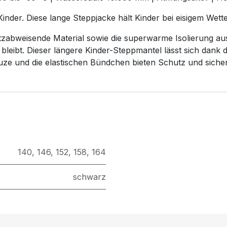
nder. Diese lange Steppjacke hält Kinder bei eisigem Wett
zabweisende Material sowie die superwarme Isolierung au
 bleibt. Dieser längere Kinder-Steppmantel lässt sich dank 
ze und die elastischen Bündchen bieten Schutz und sicher
140
,
146
,
152
,
158
,
164
schwarz