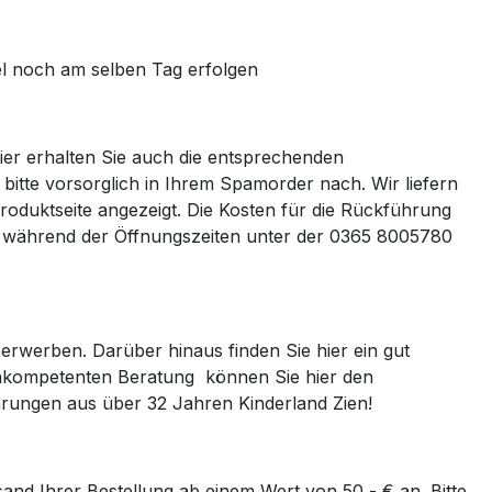
egel noch am selben Tag erfolgen
Hier erhalten Sie auch die entsprechenden
bitte vorsorglich in Ihrem Spamorder nach. Wir liefern
roduktseite angezeigt. Die Kosten für die Rückführung
rn während der Öffnungszeiten unter der 0365 8005780
rwerben. Darüber hinaus finden Sie hier ein gut
chkompetenten Beratung können Sie hier den
hrungen aus über 32 Jahren Kinderland Zien!
and Ihrer Bestellung ab einem Wert von 50,- € an. Bitte