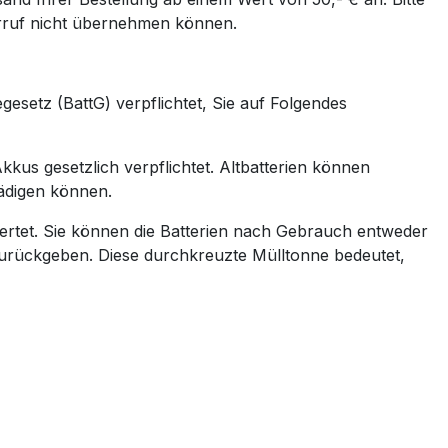
erruf nicht übernehmen können.
gesetz (BattG) verpflichtet, Sie auf Folgendes
kus gesetzlich verpflichtet. Altbatterien können
ädigen können.
wertet. Sie können die Batterien nach Gebrauch entweder
zurückgeben. Diese durchkreuzte Mülltonne bedeutet,