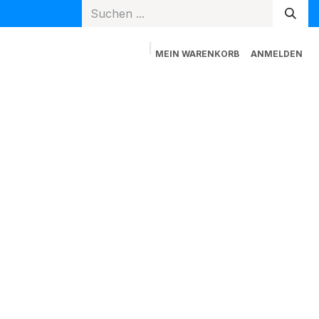
MEIN WARENKORB
ANMELDEN
Spielzeug
Mama + Papa
Blog
Newsletter