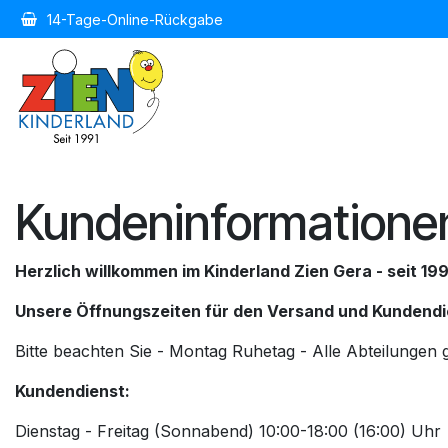
Zum Inhalt springen
14-Tage-Online-Rückgabe
Home
Kindermode
Kind
Kundeninformatione
Herzlich willkommen im Kinderland Zien Gera - seit 199
Unsere Öffnungszeiten für den Versand und Kundendi
Bitte beachten Sie - Montag Ruhetag - Alle Abteilungen
Kundendienst:
Dienstag - Freitag (Sonnabend) 10:00-18:00 (16:00) Uhr