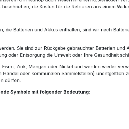
GB beschrieben, die Kosten für die Retouren aus einem Wid
 die Batterien und Akkus enthalten, sind wir nach Batterie
erden. Sie sind zur Rückgabe gebrauchter Batterien und Ak
rung oder Entsorgung die Umwelt oder Ihre Gesundheit sch
.B. Eisen, Zink, Mangan oder Nickel und werden wieder ver
im Handel oder kommunalen Sammelstellen) unentgeltlich 
en dürfen.
ende Symbole mit folgender Bedeutung: