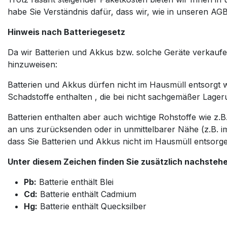
habe Sie Verständnis dafür, dass wir, wie in unseren A
Hinweis nach Batteriegesetz
Da wir Batterien und Akkus bzw. solche Geräte verkaufen,
hinzuweisen:
Batterien und Akkus dürfen nicht im Hausmüll entsorgt w
Schadstoffe enthalten , die bei nicht sachgemäßer Lage
Batterien enthalten aber auch wichtige Rohstoffe wie z
an uns zurücksenden oder in unmittelbarer Nähe (z.B. 
dass Sie Batterien und Akkus nicht im Hausmüll entsorg
Unter diesem Zeichen finden Sie zusätzlich nachsteh
Pb:
Batterie enthält Blei
Cd:
Batterie enthält Cadmium
Hg:
Batterie enthält Quecksilber