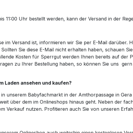
ie bis 11:00 Uhr bestellt werden, kann der Versand in der R
e im Versand ist, informieren wir Sie per E-Mail darüber. 
ollten Sie diese E-Mail nicht erhalten haben, schauen Sie 
allende Kosten für Sperrgut werden Ihnen bereits auf der P
e Fragen zu Ihrer Bestellung haben, so können Sie uns ge
h im Laden ansehen und kaufen?
 in unserem Babyfachmarkt in der Amthorpassage in Gera e
 weit über dem im Onlineshops hinaus geht. Neben der fa
em Verkauf nutzen. Profitieren auch Sie von unseren Erfa
 unserem Onlineshop auch weiterhin einen kostenlosen Vers