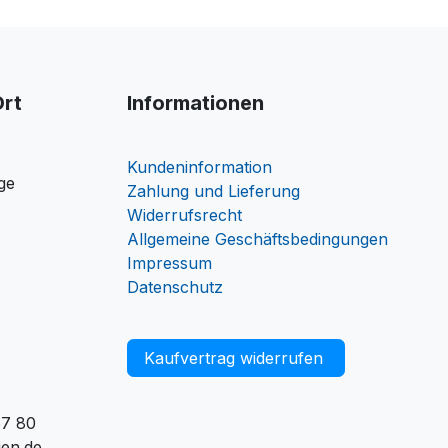
Ort
Informationen
Kundeninformation
ge
Zahlung und Lieferung
Widerrufsrecht
Allgemeine Geschäftsbedingungen
Impressum
Datenschutz
Kaufvertrag widerrufen
57 80
ien.de