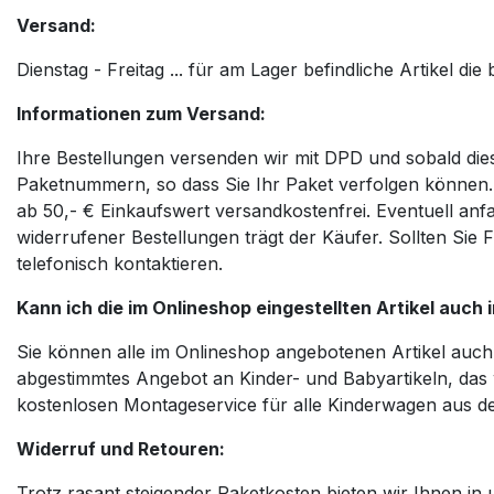
Versand:
Dienstag - Freitag ... für am Lager befindliche Artikel d
Informationen zum Versand:
Ihre Bestellungen versenden wir mit DPD und sobald dies
Paketnummern, so dass Sie Ihr Paket verfolgen können. S
ab 50,- € Einkaufswert versandkostenfrei. Eventuell anf
widerrufener Bestellungen trägt der Käufer. Sollten Si
telefonisch kontaktieren.
Kann ich die im Onlineshop eingestellten Artikel auc
Sie können alle im Onlineshop angebotenen Artikel auch
abgestimmtes Angebot an Kinder- und Babyartikeln, das
kostenlosen Montageservice für alle Kinderwagen aus d
Widerruf und Retouren:
Trotz rasant steigender Paketkosten bieten wir Ihnen in