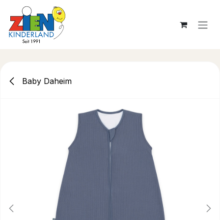
Zum Inhalt springen
Baby Daheim