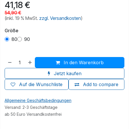
41,18
€
54,90
€
(inkl. 19 % MwSt.
zzgl. Versandkosten
)
Größe
80
90
In den Warenkorb
Jetzt kaufen
Auf die Wunschliste
Add to compare
Allgemeine Geschäftsbedingungen
Versand: 2-3 Geschäftstage
ab 50 Euro Versandkostenfrei