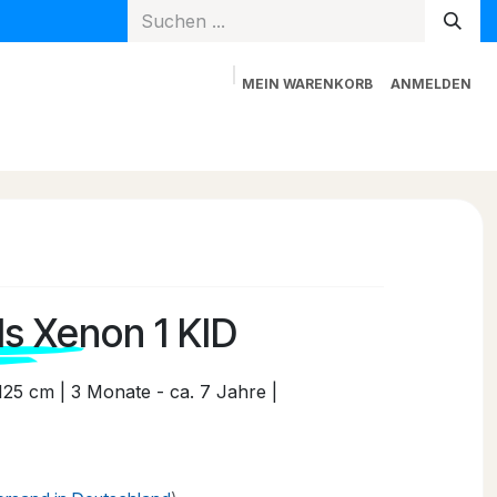
MEIN WARENKORB
ANMELDEN
Spielzeug
Mama + Papa
Blog
Newsletter
ds Xenon 1 KID
 125 cm | 3 Monate - ca. 7 Jahre |