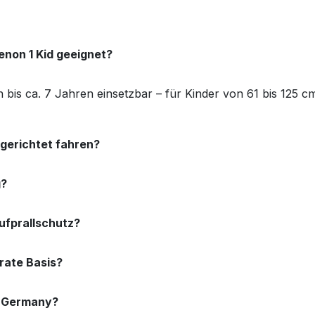
enon 1 Kid geeignet?
n bis ca. 7 Jahren einsetzbar – für Kinder von 61 bis 125 
gerichtet fahren?
g?
ufprallschutz?
rate Basis?
n Germany?