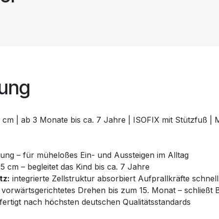
bung
 cm | ab 3 Monate bis ca. 7 Jahre | ISOFIX mit Stützfuß |
ng – für müheloßes Ein- und Aussteigen im Alltag
5 cm – begleitet das Kind bis ca. 7 Jahre
tz:
integrierte Zellstruktur absorbiert Aufprallkräfte schnell
 vorwärtsgerichtetes Drehen bis zum 15. Monat – schließt 
fertigt nach höchsten deutschen Qualitätsstandards