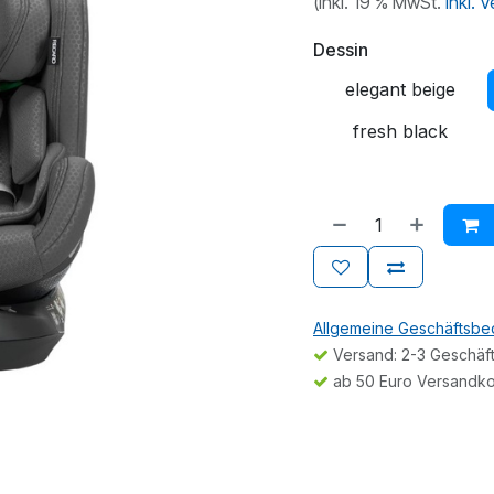
(inkl. 19 % MwSt.
inkl. 
Dessin
elegant beige
fresh black
Allgemeine Geschäftsb
Versand: 2-3 Geschäf
ab 50 Euro Versandko