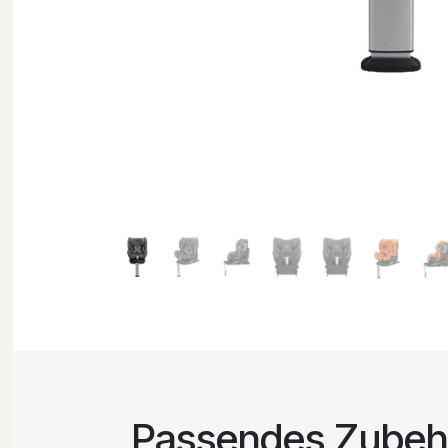
Passendes Zubeh