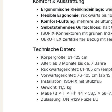
Komfort & Ausstattung
Ergonomische Kleinkindeinlage:
wei
Flexible Ergonomie:
rückwärts bis 16
Komfort-Lüftung:
mehrere Belüftung
Selbststehendes Gurtschloss:
hält 
ISOFIX-Konnektoren mit grünen Indika
OEKO-TEX zertifizierter Bezug mit 
Technische Daten:
Körpergröße: 61–125 cm
Alter: ab 3 Monate bis ca. 7 Jahre
Rückwärtsgerichtet: 61–105 cm (emp
Vorwärtsgerichtet: 76–105 cm (ab 15
Installation: ISOFIX mit Stützfuß
Gewicht: 11,5 kg
Maße (B × T × H): 44 × 58,5 × 58–
Zulassung: UN R129 i-Size EU