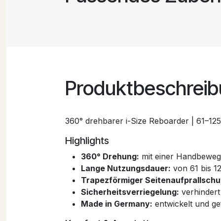
Produktbeschrei
360° drehbarer i-Size Reboarder | 61–125
Highlights
360° Drehung:
mit einer Handbewegu
Lange Nutzungsdauer:
von 61 bis 12
Trapezförmiger Seitenaufprallschu
Sicherheitsverriegelung:
verhindert
Made in Germany:
entwickelt und ge