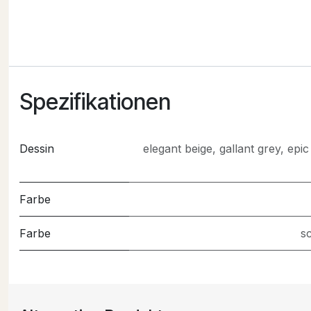
Spezifikationen
Dessin
elegant beige
,
gallant grey
,
epic
Farbe
Farbe
s