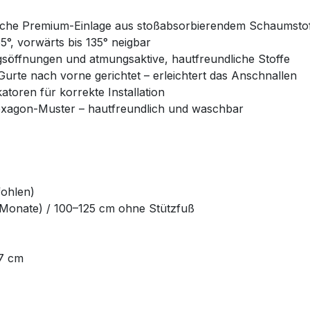
che Premium-Einlage aus stoßabsorbierendem Schaumstoff 
5°, vorwärts bis 135° neigbar
söffnungen und atmungsaktive, hautfreundliche Stoffe
Gurte nach vorne gerichtet – erleichtert das Anschnallen
toren für korrekte Installation
Hexagon-Muster – hautfreundlich und waschbar
fohlen)
 Monate) / 100–125 cm ohne Stützfuß
77 cm