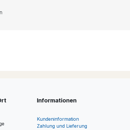
en
Ort
Informationen
Kundeninformation
ge
Zahlung und Lieferung