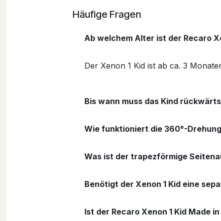
Häufige Fragen
Ab welchem Alter ist der Recaro X
Der Xenon 1 Kid ist ab ca. 3 Monate
Bis wann muss das Kind rückwärts
Wie funktioniert die 360°-Drehun
Was ist der trapezförmige Seitena
Benötigt der Xenon 1 Kid eine sepa
Ist der Recaro Xenon 1 Kid Made i