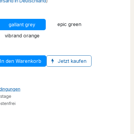
Versand in Deutschland
)
epic green
gallant grey
vibrand orange
In den Warenkorb
Jetzt kaufen
edingungen
tstage
stenfrei