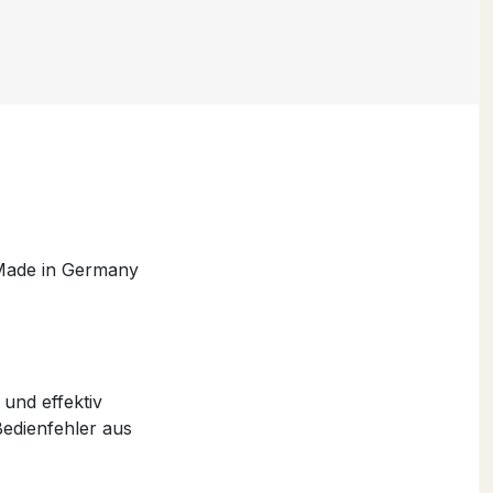
 Made in Germany
 und effektiv
Bedienfehler aus