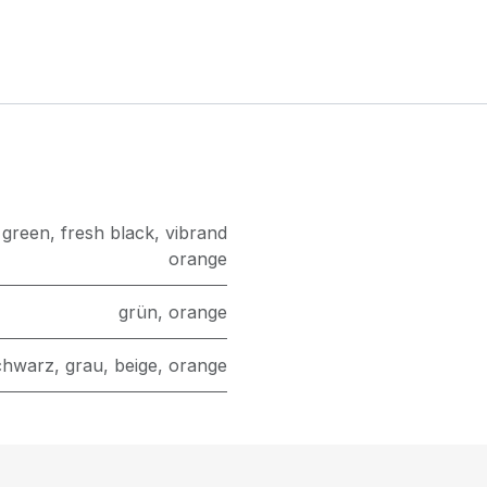
 green
,
fresh black
,
vibrand
orange
grün
,
orange
chwarz
,
grau
,
beige
,
orange