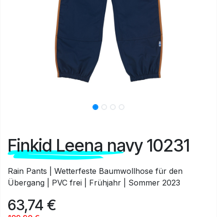
Finkid Leena navy 10231
Rain Pants | Wetterfeste Baumwollhose für den
Übergang | PVC frei | Frühjahr | Sommer 2023
63,74
€