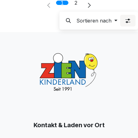
1
2
Sortieren nach
Kontakt & Laden vor Ort