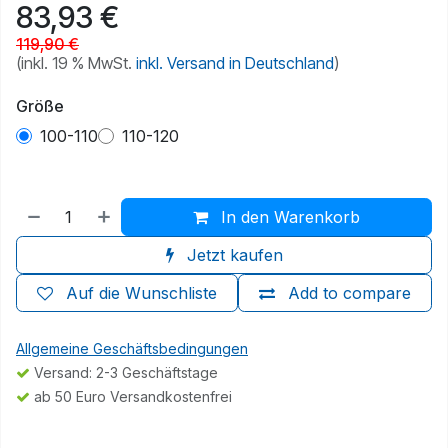
83,93
€
119,90
€
(inkl. 19 % MwSt.
inkl. Versand in Deutschland
)
Größe
100-110
110-120
In den Warenkorb
Jetzt kaufen
Auf die Wunschliste
Add to compare
Allgemeine Geschäftsbedingungen
Versand: 2-3 Geschäftstage
ab 50 Euro Versandkostenfrei