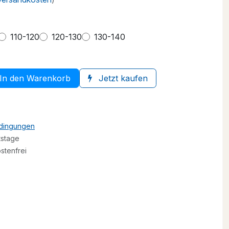
110-120
120-130
130-140
In den Warenkorb
Jetzt kaufen
edingungen
tstage
stenfrei