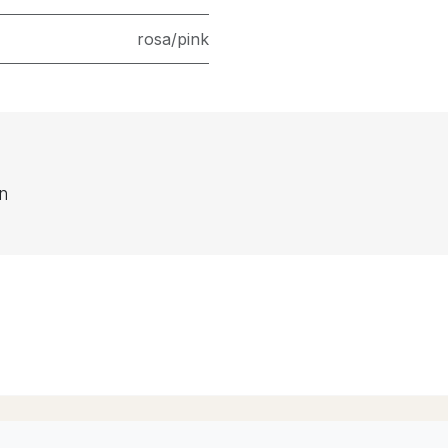
rosa/pink
en