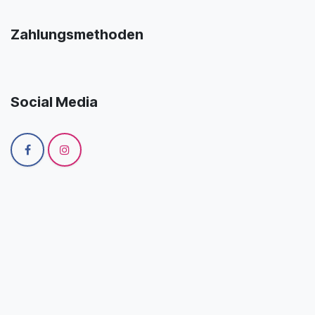
Zahlungsmethoden
Social Media