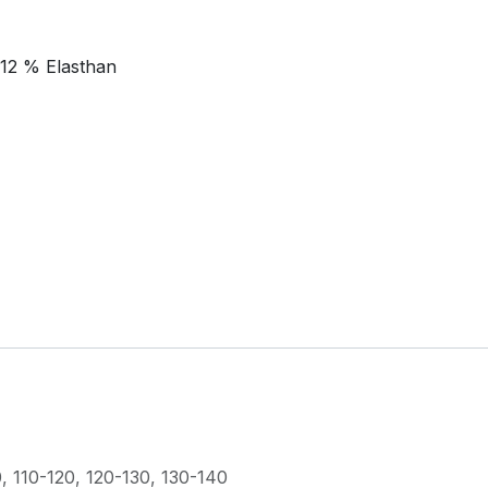
 12 % Elasthan
0
,
110-120
,
120-130
,
130-140