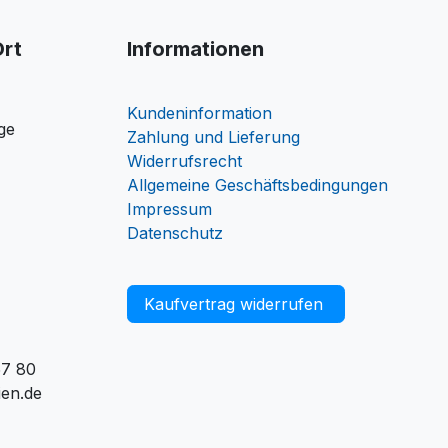
Ort
Informationen
Kundeninformation
ge
Zahlung und Lieferung
Widerrufsrecht
Allgemeine Geschäftsbedingungen
Impressum
Datenschutz
Kaufvertrag widerrufen
57 80
ien.de