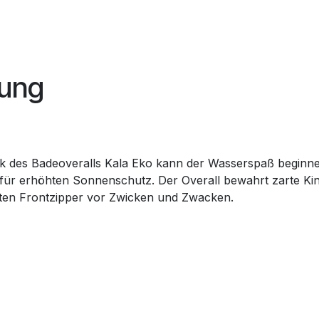
bung
k des Badeoveralls Kala Eko kann der Wasserspaß beginne
für erhöhten Sonnenschutz. Der Overall bewahrt zarte Ki
gten Frontzipper vor Zwicken und Zwacken.