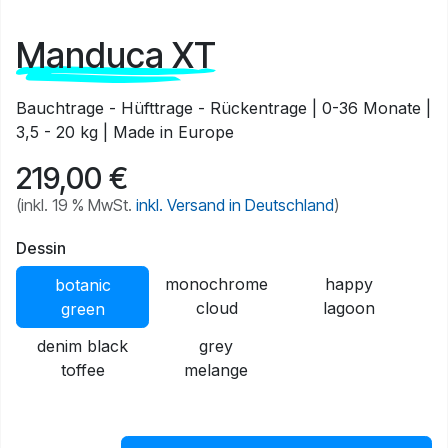
Manduca XT
Bauchtrage - Hüfttrage - Rückentrage | 0-36 Monate |
3,5 - 20 kg | Made in Europe
219,00
€
(inkl. 19 % MwSt.
inkl. Versand in Deutschland
)
Dessin
monochrome
happy
botanic
cloud
lagoon
green
denim black
grey
toffee
melange