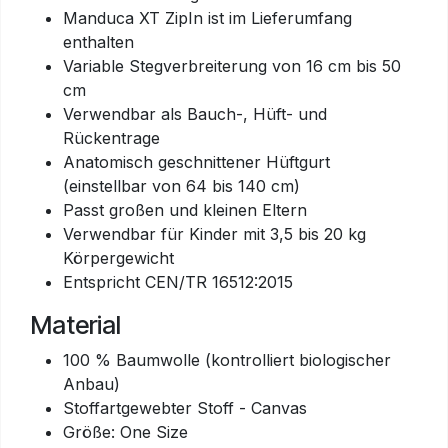
Manduca XT ZipIn ist im Lieferumfang
enthalten
Variable Stegverbreiterung von 16 cm bis 50
cm
Verwendbar als Bauch-, Hüft- und
Rückentrage
Anatomisch geschnittener Hüftgurt
(einstellbar von 64 bis 140 cm)
Passt großen und kleinen Eltern
Verwendbar für Kinder mit 3,5 bis 20 kg
Körpergewicht
Entspricht CEN/TR 16512:2015
Material
100 % Baumwolle (kontrolliert biologischer
Anbau)
Stoffartgewebter Stoff - Canvas
Größe: One Size