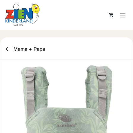
Zum Inhalt springen
Mama + Papa