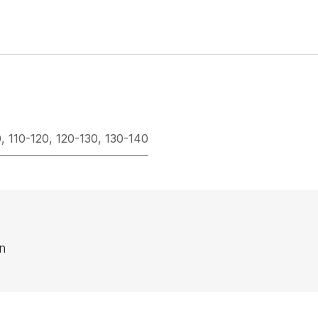
0
,
110-120
,
120-130
,
130-140
en