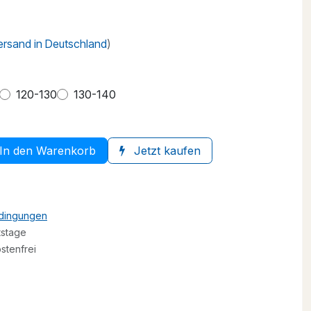
Versand in Deutschland
)
120-130
130-140
In den Warenkorb
Jetzt kaufen
edingungen
tstage
stenfrei