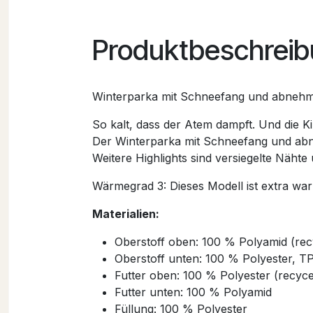
Produktbeschrei
Winterparka mit Schneefang und abnehmb
So kalt, dass der Atem dampft. Und die Ki
Der Winterparka mit Schneefang und abne
Weitere Highlights sind versiegelte Nähte
Wärmegrad 3: Dieses Modell ist extra war
Materialien:
Oberstoff oben: 100 % Polyamid (rec
Oberstoff unten: 100 % Polyester, TP
Futter oben: 100 % Polyester (recyce
Futter unten: 100 % Polyamid
Füllung: 100 % Polyester