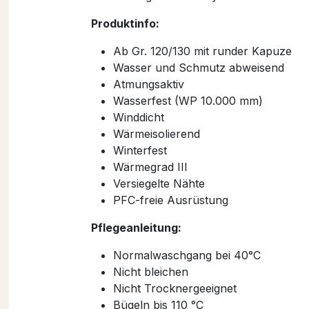
Produktinfo:
Ab Gr. 120/130 mit runder Kapuze
Wasser und Schmutz abweisend
Atmungsaktiv
Wasserfest (WP 10.000 mm)
Winddicht
Wärmeisolierend
Winterfest
Wärmegrad III
Versiegelte Nähte
PFC-freie Ausrüstung
Pflegeanleitung:
Normalwaschgang bei 40°C
Nicht bleichen
Nicht Trocknergeeignet
Bügeln bis 110 °C