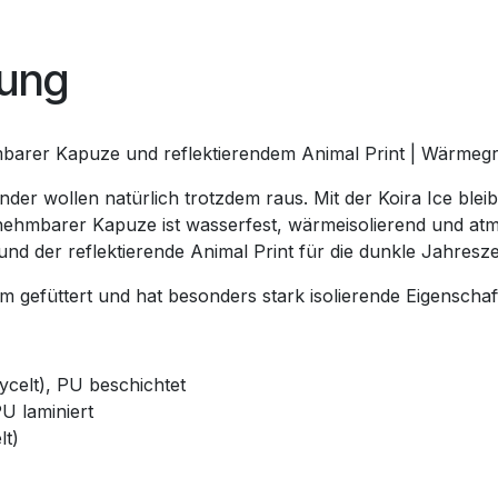
bung
arer Kapuze und reflektierendem Animal Print | Wärmegr
nder wollen natürlich trotzdem raus. Mit der Koira Ice blei
hmbarer Kapuze ist wasserfest, wärmeisolierend und atmu
 und der reflektierende Animal Print für die dunkle Jahresz
m gefüttert und hat besonders stark isolierende Eigenschaf
ycelt), PU beschichtet
U laminiert
lt)