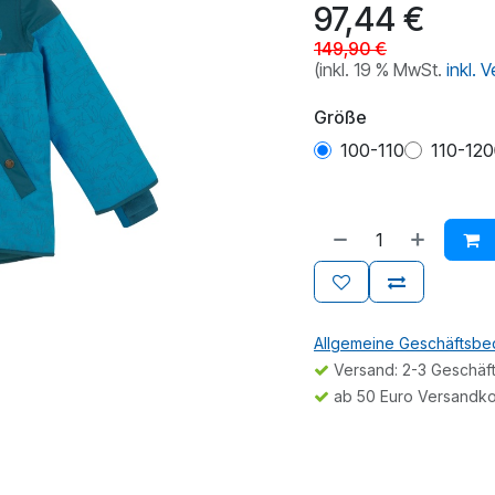
97,44
€
149,90
€
(inkl. 19 % MwSt.
inkl. 
Größe
100-110
110-120
Allgemeine Geschäftsb
Versand: 2-3 Geschäf
ab 50 Euro Versandko