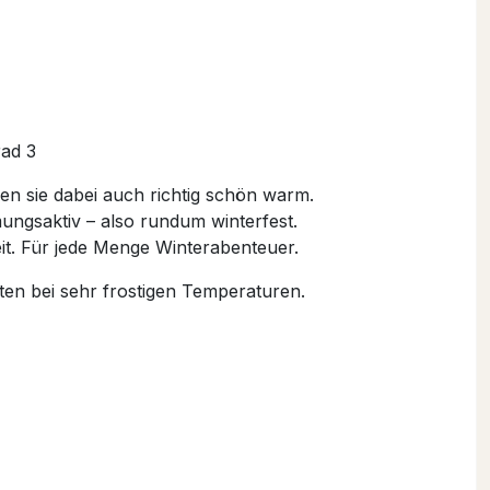
ad 3
ben sie dabei auch richtig schön warm.
ngsaktiv – also rundum winterfest.
eit. Für jede Menge Winterabenteuer.
ten bei sehr frostigen Temperaturen.