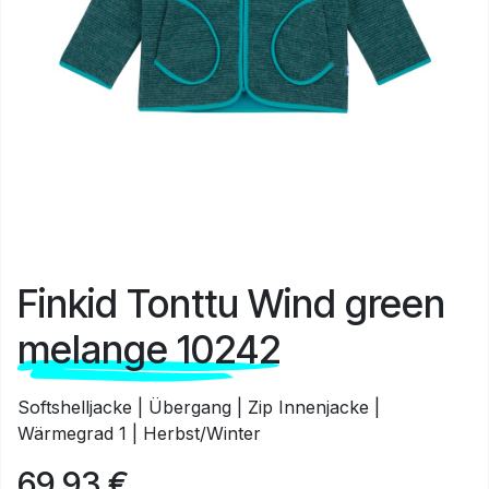
Finkid Tonttu Wind green
melange 10242
Softshelljacke | Übergang | Zip Innenjacke |
Wärmegrad 1 | Herbst/Winter
69,93
€