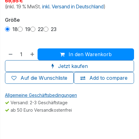
69,95
€
(inkl. 19 % MwSt.
inkl. Versand in Deutschland
)
Größe
18
19
22
23
In den Warenkorb
Jetzt kaufen
Auf die Wunschliste
Add to compare
Allgemeine Geschäftsbedingungen
Versand: 2-3 Geschäftstage
ab 50 Euro Versandkostenfrei