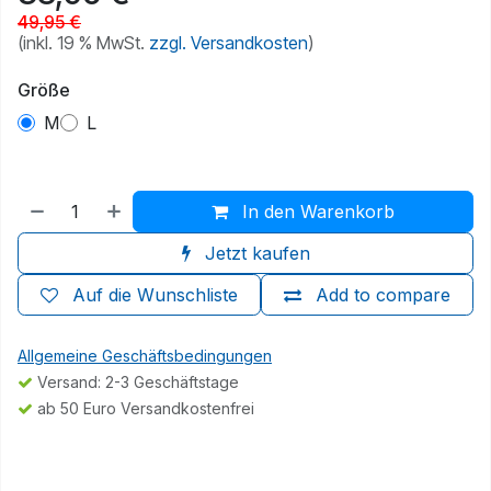
49,95
€
(inkl. 19 % MwSt.
zzgl. Versandkosten
)
Größe
M
L
In den Warenkorb
Jetzt kaufen
Auf die Wunschliste
Add to compare
Allgemeine Geschäftsbedingungen
Versand: 2-3 Geschäftstage
ab 50 Euro Versandkostenfrei