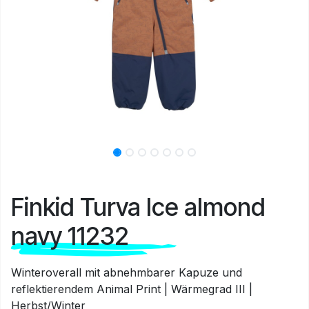
Finkid Turva Ice almond
navy 11232
Winteroverall mit abnehmbarer Kapuze und
reflektierendem Animal Print | Wärmegrad III |
Herbst/Winter