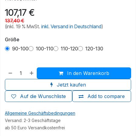
107,17
€
137,40
€
(inkl. 19 % MwSt.
inkl. Versand in Deutschland
)
Größe
90-100
100-110
110-120
120-130
In den Warenkorb
Jetzt kaufen
Auf die Wunschliste
Add to compare
Allgemeine Geschäftsbedingungen
Versand: 2-3 Geschäftstage
ab 50 Euro Versandkostenfrei