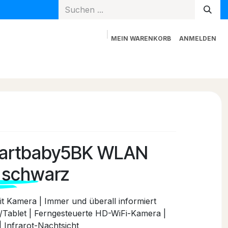
MEIN WARENKORB
ANMELDEN
Spielzeug
Mama + Papa
Blog
Newsletter
martbaby5BK WLAN
 schwarz
Kamera | Immer und überall informiert
Tablet | Ferngesteuerte HD-WiFi-Kamera |
 Infrarot-Nachtsicht