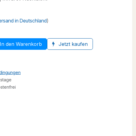
Versand in Deutschland
)
In den Warenkorb
Jetzt kaufen
edingungen
tstage
stenfrei