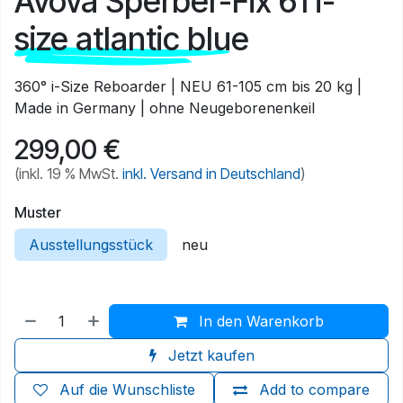
Avova Sperber-Fix 61 i-
size atlantic blue
360° i-Size Reboarder | NEU 61-105 cm bis 20 kg |
Made in Germany | ohne Neugeborenenkeil
299,00
€
(inkl. 19 % MwSt.
inkl. Versand in Deutschland
)
Muster
Ausstellungsstück
neu
In den Warenkorb
Jetzt kaufen
Auf die Wunschliste
Add to compare