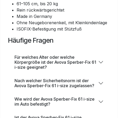
61–105 cm, bis 20 kg
Rein rückwärtsgerichtet
Made in Germany
Ohne Neugeborenenkeil, mit Kleinkindeinlage
ISOFIX-Befestigung mit Stützfuß
Häufige Fragen
Für welches Alter oder welche
Körpergröße ist der Avova Sperber-Fix 61
i-size geeignet?
Nach welcher Sicherheitsnorm ist der
Avova Sperber-Fix 61 i-size zugelassen?
Wie wird der Avova Sperber-Fix 61 i-size
im Auto befestigt?
Ist der Avova Sperber-Fix 61 i-size