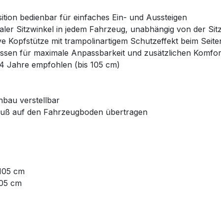
ition bedienbar für einfaches Ein- und Aussteigen
ler Sitzwinkel in jedem Fahrzeug, unabhängig von der Sit
e Kopfstütze mit trampolinartigem Schutzeffekt beim Seite
issen für maximale Anpassbarkeit und zusätzlichen Komfor
 4 Jahre empfohlen (bis 105 cm)
bau verstellbar
zfuß auf den Fahrzeugboden übertragen
–105 cm
105 cm