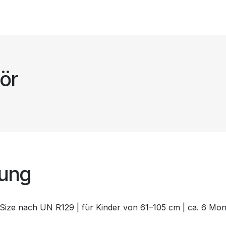
ör
bung
-Size nach UN R129 | für Kinder von 61–105 cm | ca. 6 Mon