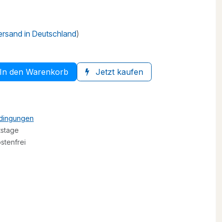
Versand in Deutschland
)
In den Warenkorb
Jetzt kaufen
edingungen
tstage
stenfrei