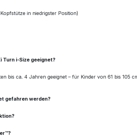
opfstütze in niedrigster Position)
i Turn i-Size geeignet?
aten bis ca. 4 Jahren geeignet – für Kinder von 61 bis 105 
tet gefahren werden?
ktion?
ber™?