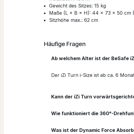
Gewicht des Sitzes: 15 kg
Maße (L × B × H): 44 × 73 × 50 cm (K
Sitzhöhe max.: 62 cm
Häufige Fragen
Ab welchem Alter ist der BeSafe iZ
Der iZi Turn i-Size ist ab ca. 6 Mon
Kann der iZi Turn vorwärtsgerich
Wie funktioniert die 360°-Drehfun
Was ist der Dynamic Force Absor