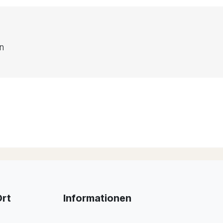
en
Ort
Informationen