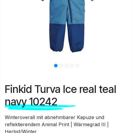
Finkid Turva Ice real teal
navy 10242
Winteroverall mit abnehmbarer Kapuze und
reflektierendem Animal Print | Wärmegrad III |
Herbst/Winter