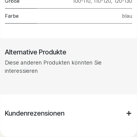
Größe
100-110
,
110-120
,
120-130
Farbe
blau
Alternative Produkte
Diese anderen Produkten könnten Sie
interessieren
Kundenrezensionen