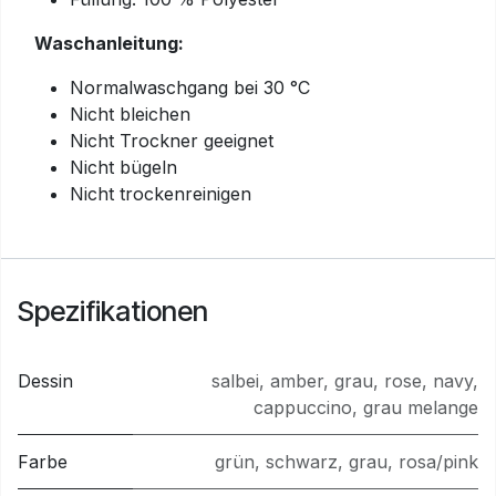
Waschanleitung:
Normalwaschgang bei 30 °C
Nicht bleichen
Nicht Trockner geeignet
Nicht bügeln
Nicht trockenreinigen
Spezifikationen
Dessin
salbei
,
amber
,
grau
,
rose
,
navy
,
cappuccino
,
grau melange
Farbe
grün
,
schwarz
,
grau
,
rosa/pink