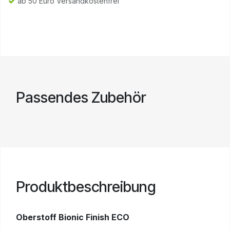
ab 50 Euro Versandkostenfrei
Passendes Zubehör
Produktbeschreibung
Oberstoff Bionic Finish ECO