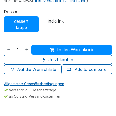
(inkl. 19 % MwSt.
inkl. Versand in Deutschland
)
Dessin
india ink
dessert
taupe
In den Warenkorb
Jetzt kaufen
Auf die Wunschliste
Add to compare
Allgemeine Geschäftsbedingungen
Versand: 2-3 Geschäftstage
ab 50 Euro Versandkostenfrei