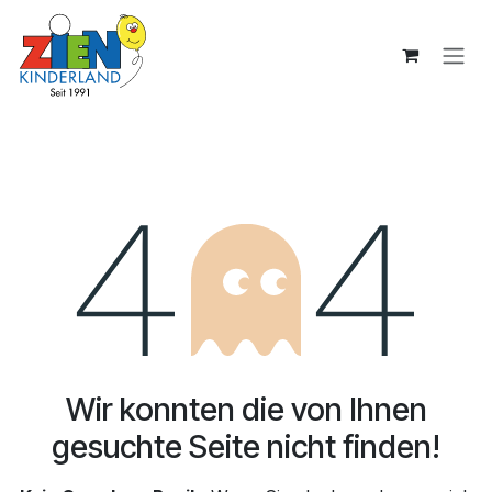
Zum Inhalt springen
Fehler 404
Wir konnten die von Ihnen
gesuchte Seite nicht finden!