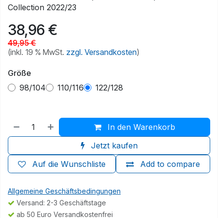
Collection 2022/23
38,96
€
49,95
€
(inkl. 19 % MwSt.
zzgl. Versandkosten
)
Größe
98/104
110/116
122/128
In den Warenkorb
Jetzt kaufen
Auf die Wunschliste
Add to compare
Allgemeine Geschäftsbedingungen
Versand: 2-3 Geschäftstage
ab 50 Euro Versandkostenfrei