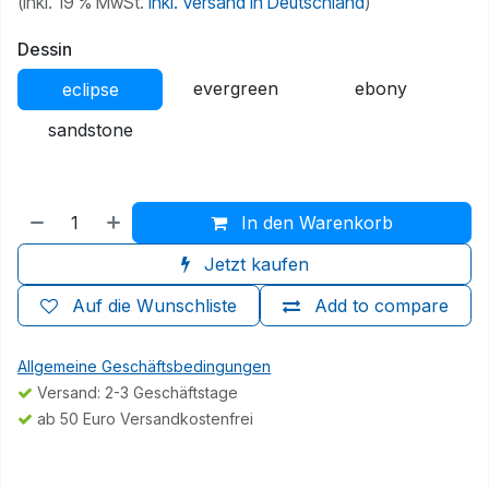
(inkl. 19 % MwSt.
inkl. Versand in Deutschland
)
Dessin
evergreen
ebony
eclipse
sandstone
In den Warenkorb
Jetzt kaufen
Auf die Wunschliste
Add to compare
Allgemeine Geschäftsbedingungen
Versand: 2-3 Geschäftstage
ab 50 Euro Versandkostenfrei