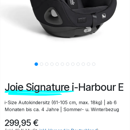
Joie Signature i-Harbour E
i-Size Autokindersitz (61-105 cm, max. 18kg) | ab 6
Monaten bis ca. 4 Jahre | Sommer- u. Winterbezug
299,95
€